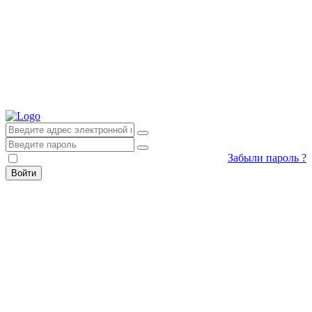
Забыли пароль ?
Запомни меня
Войти